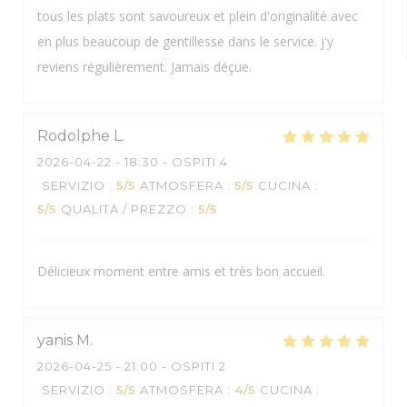
tous les plats sont savoureux et plein d'originalité avec
en plus beaucoup de gentillesse dans le service. j'y
reviens régulièrement. Jamais déçue.
Rodolphe
L
2026-04-22
- 18:30 - OSPITI 4
SERVIZIO
:
5
/5
ATMOSFERA
:
5
/5
CUCINA
:
5
/5
QUALITÀ / PREZZO
:
5
/5
Délicieux moment entre amis et très bon accueil.
yanis
M
2026-04-25
- 21:00 - OSPITI 2
SERVIZIO
:
5
/5
ATMOSFERA
:
4
/5
CUCINA
: