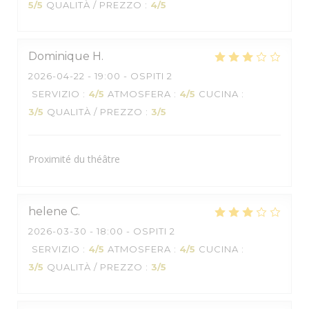
5
/5
QUALITÀ / PREZZO
:
4
/5
Dominique
H
2026-04-22
- 19:00 - OSPITI 2
SERVIZIO
:
4
/5
ATMOSFERA
:
4
/5
CUCINA
:
3
/5
QUALITÀ / PREZZO
:
3
/5
Proximité du théâtre
helene
C
2026-03-30
- 18:00 - OSPITI 2
SERVIZIO
:
4
/5
ATMOSFERA
:
4
/5
CUCINA
:
3
/5
QUALITÀ / PREZZO
:
3
/5