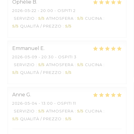
Ophélie
B
2026-05-22
- 20:00 - OSPITI 2
SERVIZIO
:
5
/5
ATMOSFERA
:
5
/5
CUCINA
:
5
/5
QUALITÀ / PREZZO
:
5
/5
Emmanuel
E
2026-05-09
- 20:30 - OSPITI 3
SERVIZIO
:
5
/5
ATMOSFERA
:
5
/5
CUCINA
:
5
/5
QUALITÀ / PREZZO
:
5
/5
Anne
G
2026-05-04
- 13:00 - OSPITI 11
SERVIZIO
:
5
/5
ATMOSFERA
:
5
/5
CUCINA
:
5
/5
QUALITÀ / PREZZO
:
5
/5