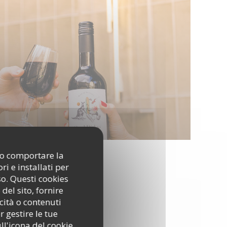
ono comportare la
i e installati per
so. Questi cookies
del sito, fornire
cità o contenuti
r gestire le tue
ll'icona del cookie