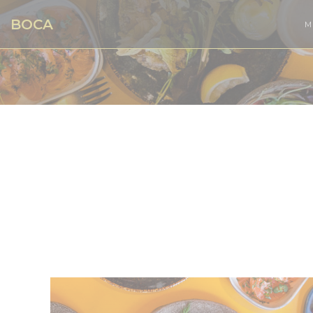
Personalizzazione delle tue scelte sui cookie
BOCA
M