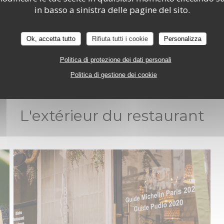
BOCA
in basso a sinistra delle pagine del sito.
Ok, accetta tutto
Rifiuta tutti i cookie
Personalizza
Politica di protezione dei dati personali
Politica di gestione dei cookie
L'extérieur du restaurant