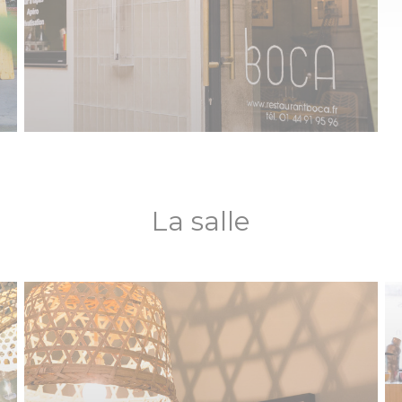
La salle