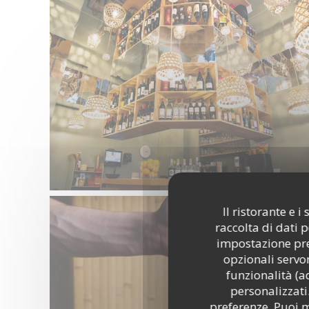
Il ristorante e 
raccolta di dati 
impostazione pred
opzionali servon
funzionalità (a
personalizzati.
preferenze. Puoi m