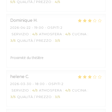
5
/5
QUALITÀ / PREZZO
:
4
/5
Dominique
H
2026-04-22
- 19:00 - OSPITI 2
SERVIZIO
:
4
/5
ATMOSFERA
:
4
/5
CUCINA
:
3
/5
QUALITÀ / PREZZO
:
3
/5
Proximité du théâtre
helene
C
2026-03-30
- 18:00 - OSPITI 2
SERVIZIO
:
4
/5
ATMOSFERA
:
4
/5
CUCINA
:
3
/5
QUALITÀ / PREZZO
:
3
/5