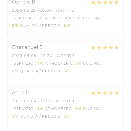
Ophélie
B
2026-05-22
- 20:00 - OSPITI 2
SERVIZIO
:
5
/5
ATMOSFERA
:
5
/5
CUCINA
:
5
/5
QUALITÀ / PREZZO
:
5
/5
Emmanuel
E
2026-05-09
- 20:30 - OSPITI 3
SERVIZIO
:
5
/5
ATMOSFERA
:
5
/5
CUCINA
:
5
/5
QUALITÀ / PREZZO
:
5
/5
Anne
G
2026-05-04
- 13:00 - OSPITI 11
SERVIZIO
:
5
/5
ATMOSFERA
:
5
/5
CUCINA
:
5
/5
QUALITÀ / PREZZO
:
5
/5