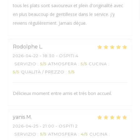
tous les plats sont savoureux et plein d'originalité avec
en plus beaucoup de gentillesse dans le service. j'y
reviens régulièrement. Jamais déçue.
Rodolphe
L
2026-04-22
- 18:30 - OSPITI 4
SERVIZIO
:
5
/5
ATMOSFERA
:
5
/5
CUCINA
:
5
/5
QUALITÀ / PREZZO
:
5
/5
Délicieux moment entre amis et très bon accueil.
yanis
M
2026-04-25
- 21:00 - OSPITI 2
SERVIZIO
:
5
/5
ATMOSFERA
:
4
/5
CUCINA
: