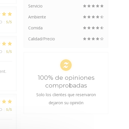
Servicio
Ambiente
IO
:
5
/5
Comida
Calidad/Precio
IO
:
5
/5
ent.
100% de opiniones
comprobadas
Solo los clientes que reservaron
dejaron su opinión
IO
:
5
/5