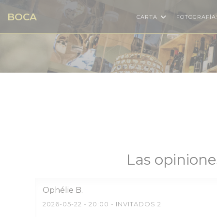
Personalización de sus opciones de cookies
BOCA
CARTA
FOTOGRAFÍA
Las opinione
Ophélie
B
2026-05-22
- 20:00 - INVITADOS 2