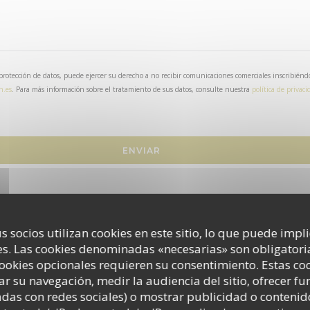
rotección de datos, puede ejercer su derecho a no recibir comunicaciones comerciales inscribiéndo
n.es
. Para más información sobre el tratamiento de sus datos, consulte nuestra
política de privaci
s socios utilizan cookies en este sitio, lo que puede impl
s. Las cookies denominadas «necesarias» son obligatoria
cookies opcionales requieren su consentimiento. Estas co
ar su navegación, medir la audiencia del sitio, ofrecer f
adas con redes sociales) o mostrar publicidad o contenid