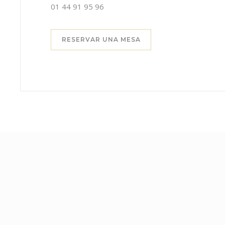
01 44 91 95 96
RESERVAR UNA MESA