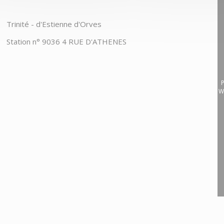
Trinité - d'Estienne d'Orves
Station n° 9036 4 RUE D'ATHENES
P
W