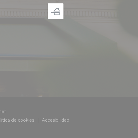
((abre en una nueva ventana))
hef
lítica de cookies
Accesibilidad
na))
((abre en una nueva ventana))
((abre en una nueva ventana))