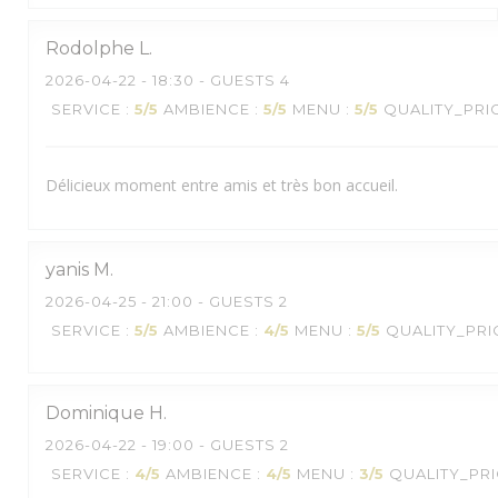
Rodolphe
L
2026-04-22
- 18:30 - GUESTS 4
SERVICE
:
5
/5
AMBIENCE
:
5
/5
MENU
:
5
/5
QUALITY_PRI
Délicieux moment entre amis et très bon accueil.
yanis
M
2026-04-25
- 21:00 - GUESTS 2
SERVICE
:
5
/5
AMBIENCE
:
4
/5
MENU
:
5
/5
QUALITY_PRI
Dominique
H
2026-04-22
- 19:00 - GUESTS 2
SERVICE
:
4
/5
AMBIENCE
:
4
/5
MENU
:
3
/5
QUALITY_PR