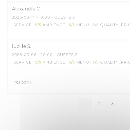
Alexandra
C
2026-03-14
- 19:00 - GUESTS 3
SERVICE
:
5
/5
AMBIENCE
:
5
/5
MENU
:
5
/5
QUALITY_PRI
lucille
S
2026-03-06
- 20:00 - GUESTS 2
SERVICE
:
5
/5
AMBIENCE
:
5
/5
MENU
:
5
/5
QUALITY_PRI
Très bon !
1
2
3