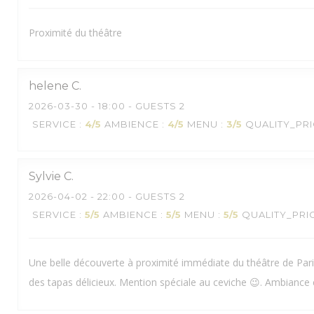
Proximité du théâtre
helene
C
2026-03-30
- 18:00 - GUESTS 2
SERVICE
:
4
/5
AMBIENCE
:
4
/5
MENU
:
3
/5
QUALITY_PR
Sylvie
C
2026-04-02
- 22:00 - GUESTS 2
SERVICE
:
5
/5
AMBIENCE
:
5
/5
MENU
:
5
/5
QUALITY_PRI
BOCA
Une belle découverte à proximité immédiate du théâtre de Paris
des tapas délicieux. Mention spéciale au ceviche 😉. Ambiance