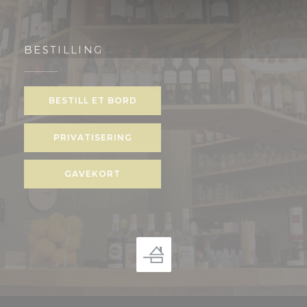
BESTILLING
BESTILL ET BORD
PRIVATISERING
GAVEKORT