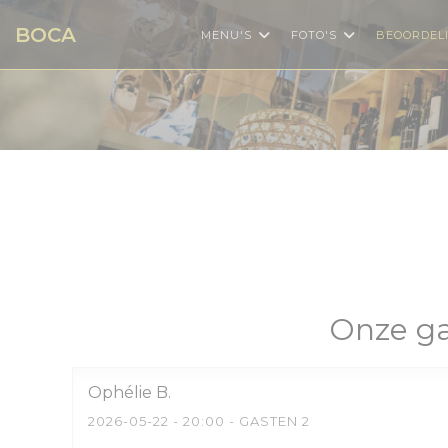
Cookies beheer paneel
BOCA
MENU'S
FOTO'S
BEOORDEL
Onze ga
Ophélie
B
2026-05-22
- 20:00 - GASTEN 2